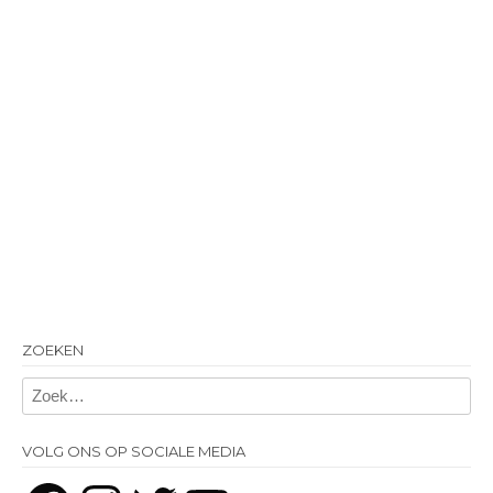
ZOEKEN
VOLG ONS OP SOCIALE MEDIA
Facebook
Instagram
Twitter
YouTube