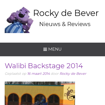
MENU
Walibi Backstage 2014
Geplaatst op
16 maart 2014
door
Rocky de Bever