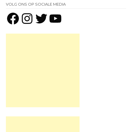
VOLG ONS OP SOCIALE MEDIA
Facebook
Instagram
Twitter
YouTube