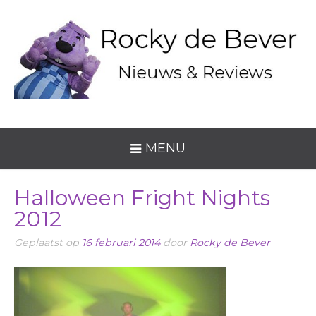
MENU
Halloween Fright Nights
2012
Geplaatst op
16 februari 2014
door
Rocky de Bever